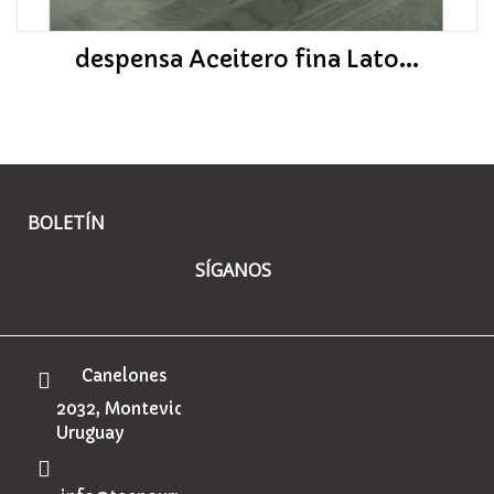
despensa Aceitero fina Lato...
BOLETÍN
SÍGANOS
Canelones
2032, Montevideo
Uruguay